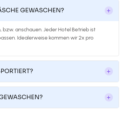
 WÄSCHE GEWASCHEN?
, bzw. anschauen. Jeder Hotel Betrieb ist
npassen. Idealerweise kommen wir 2x pro
SPORTIERT?
H GEWASCHEN?