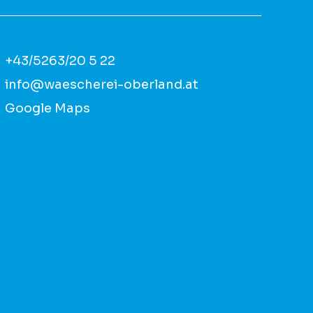
+43/5263/20 5 22
info@waescherei-oberland.at
Google Maps