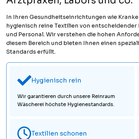
Arztpraxen, Labors und co.
In Ihren Gesundheitseinrichtungen wie Kranke
hygienisch reine Textilien von entscheidender
und Personal. Wir verstehen die hohen Anford
diesem Bereich und bieten Ihnen einen spezial
Standards erfüllt.
Hygienisch rein
Wir garantieren durch unsere Reinraum
Wäscherei höchste Hygienestandards.
Textilien schonen