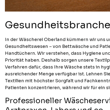
Gesundheitsbranch
In der Wäscherei Oberland kümmern wir uns um
Gesundheitswesen – von Bettwäsche und Patie
Handtüchern. Wir verstehen, dass Hygiene und 
Priorität haben. Deshalb sorgen unsere Textilp
Verfahren dafür, dass Ihre Wäsche stets in hy
ausreichender Menge verfügbar ist. Lehnen Sie
Textilien mit höchster Sorgfalt und Fachkenntn
Patienten konzentrieren, während wir für ein 
Professioneller Wäscheservi