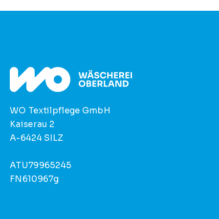
WO Textilpflege GmbH
Kaiserau 2
A-6424 SILZ
ATU79965245
FN610967g