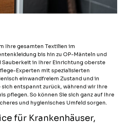
e
 Ihre gesamten Textilien im
ntenkleidung bis hin zu OP-Mänteln und
Sauberkeit in Ihrer Einrichtung oberste
flege-Experten mit spezialisierten
gienisch einwandfreiem Zustand und in
 sich entspannt zurück, während wir Ihre
is pflegen. So können Sie sich ganz auf Ihre
sicheres und hygienisches Umfeld sorgen.
ce für Krankenhäuser,