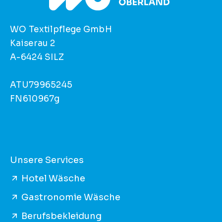
WO Textilpflege GmbH
Kaiserau 2
A-6424 SILZ
ATU79965245
FN610967g
Unsere Services
Hotel Wäsche
Gastronomie Wäsche
Berufsbekleidung