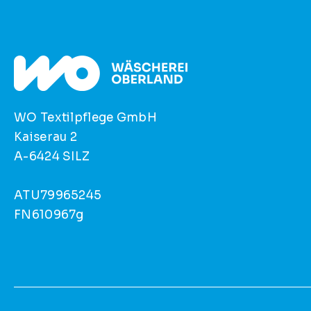
WO Textilpflege GmbH
Kaiserau 2
A-6424 SILZ
ATU79965245
FN610967g